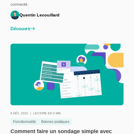
connecté.
Quentin Lecouillard
Découvrir
8 DÉC. 2022
LECTURE EN 3 MIN
Fonctionnalité
Bonnes pratiques
Comment faire un sondage simple avec