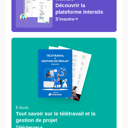
Découvrir la
plateforme Interstis
S’inscrire
E-book
Tout savoir sur le télétravail et la
gestion de projet
Télécharger