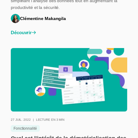
simplifiant l'analyse des données tout en augmentant la
productivité et la sécurité.
Clémentine Makangila
Découvrir
27 JUIL. 2022
LECTURE EN 3 MIN
Fonctionnalité