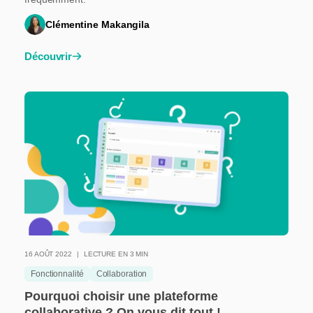
Clémentine Makangila
Découvrir
16 AOÛT 2022
LECTURE EN 3 MIN
Fonctionnalité
Collaboration
Pourquoi choisir une plateforme
collaborative ? On vous dit tout !