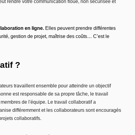
ut rendre votre communication floue, non sécurisée et
laboration en ligne
.
Elles peuvent prendre différentes
ité, gestion de projet, maîtrise des coûts… C’est le
atif ?
ateurs travaillent ensemble pour atteindre un objectif
onne est responsable de sa propre tâche, le travail
 membres de l'équipe. Le travail collaboratif a
ganise différemment et les collaborateurs sont encouragés
rojets collaboratifs.