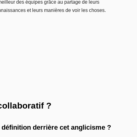
le meilleur des équipes grâce au partage de leurs
naissances et leurs manières de voir les choses.
collaboratif ?
 définition derrière cet anglicisme ?