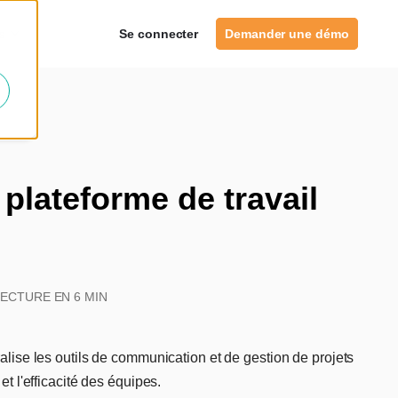
es
Se connecter
Demander une démo
plateforme de travail
LECTURE EN 6 MIN
ralise les outils de communication et de gestion de projets
et l'efficacité des équipes.