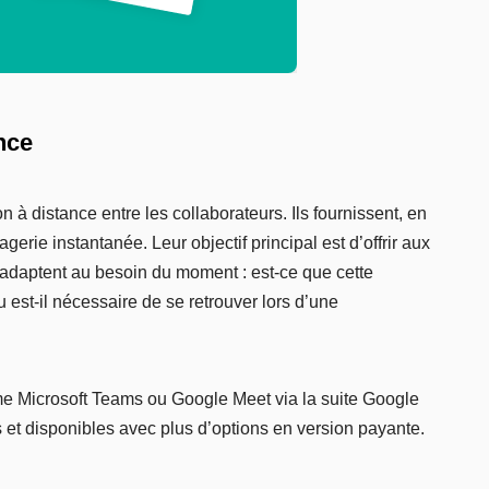
nce
on à distance entre les collaborateurs. Ils fournissent, en
gerie instantanée. Leur objectif principal est d’offrir aux
’adaptent au besoin du moment : est-ce que cette
 est-il nécessaire de se retrouver lors d’une
me Microsoft Teams ou Google Meet via la suite Google
 et disponibles avec plus d’options en version payante.