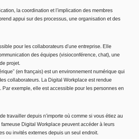
cation, la coordination et l'implication des membres
n prend appui sur des processus, une organisation et des
ible pour les collaborateurs d'une entreprise. Elle
ommunication des équipes (visioconférence, chat), une
de projet.
mérique" (en français) est un environnement numérique qui
es collaborateurs. La Digital Workplace est rendue
. Par exemple, elle est accessible pour les personnes en
 de travailler depuis n'importe où comme si vous étiez au
te fameuse Digital Workplace peuvent accéder à leurs
es ou invités externes depuis un seul endroit.