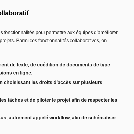
llaboratif
es fonctionnalités pour permettre aux équipes d’améliorer
rojets. Parmi ces fonctionnalités collaboratives, on
ement de texte, de coédition de documents de type
sions en ligne.
choisissant les droits d’accès sur plusieurs
es tâches et de piloter le projet afin de respecter les
ssus, autrement appelé workflow, afin de schématiser