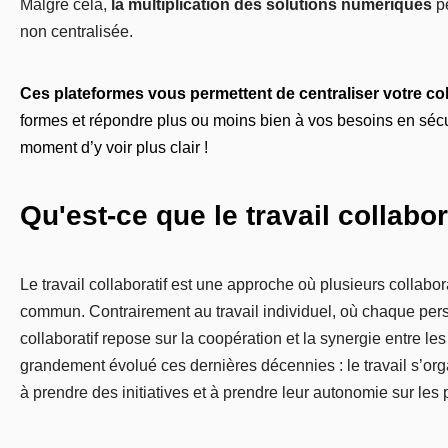
Malgré cela,
la multiplication des solutions numériques
pe
non centralisée.
Ces plateformes vous permettent de centraliser votre col
formes et répondre plus ou moins bien à vos besoins en sécur
moment d’y voir plus clair !
Qu'est-ce que le travail collabor
Le travail collaboratif est une approche où plusieurs collabor
commun. Contrairement au travail individuel, où chaque pers
collaboratif repose sur la coopération et la synergie entre les
grandement évolué ces dernières décennies : le travail s’or
à prendre des initiatives et à prendre leur autonomie sur les p