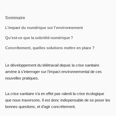
Sommaire
L’impact du numérique sur l’environnement
Qu’est-ce que la sobriété numérique ?
Concrètement, quelles solutions mettre en place ?
Le développement du télétravail depuis la crise sanitaire
amène à s’interroger sur l’impact environnemental de ces
nouvelles pratiques.
La crise sanitaire n’a en effet pas ralenti la crise écologique
que nous traversons. Il est donc indispensable de se poser les
bonnes questions, et d’agir concrètement.