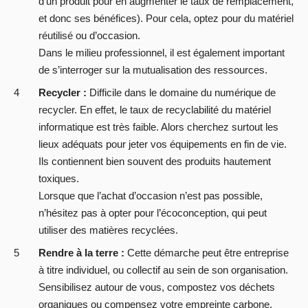
d'un produit pour en augmenter le taux de remplacement,
et donc ses bénéfices). Pour cela, optez pour du matériel
réutilisé ou d’occasion.
Dans le milieu professionnel, il est également important
de s’interroger sur la mutualisation des ressources.
Recycler :
Difficile dans le domaine du numérique de
recycler. En effet, le taux de recyclabilité du matériel
informatique est très faible. Alors cherchez surtout les
lieux adéquats pour jeter vos équipements en fin de vie.
Ils contiennent bien souvent des produits hautement
toxiques.
Lorsque que l’achat d’occasion n’est pas possible,
n’hésitez pas à opter pour l’écoconception, qui peut
utiliser des matières recyclées.
Rendre à la terre :
Cette démarche peut être entreprise
à titre individuel, ou collectif au sein de son organisation.
Sensibilisez autour de vous, compostez vos déchets
organiques ou compensez votre empreinte carbone.