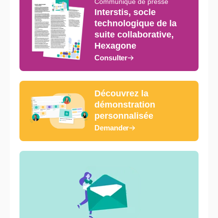
Communiqué de presse
Interstis, socle
technologique de la
suite collaborative,
Hexagone
Consulter
Découvrez la
démonstration
personnalisée
Demander