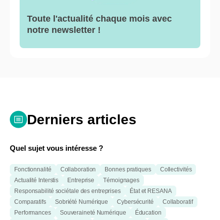
Toute l'actualité chaque mois avec
notre newsletter !
Derniers articles
Quel sujet vous intéresse ?
Fonctionnalité
Collaboration
Bonnes pratiques
Collectivités
Actualité Interstis
Entreprise
Témoignages
Responsabilité sociétale des entreprises
État et RESANA
Comparatifs
Sobriété Numérique
Cybersécurité
Collaboratif
Performances
Souveraineté Numérique
Éducation