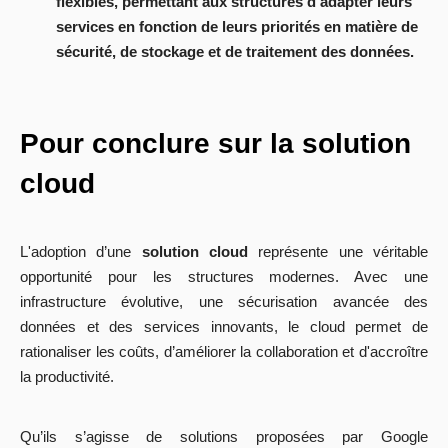
flexibles, permettant aux structures d'adapter leurs
services en fonction de leurs priorités en matière de
sécurité, de stockage et de traitement des données.
Pour conclure sur la solution
cloud
L'adoption d’une
solution cloud
représente une véritable
opportunité pour les structures modernes. Avec une
infrastructure évolutive, une sécurisation avancée des
données et des services innovants, le cloud permet de
rationaliser les coûts, d’améliorer la collaboration et d'accroître
la productivité.
Qu’ils s’agisse de solutions proposées par Google