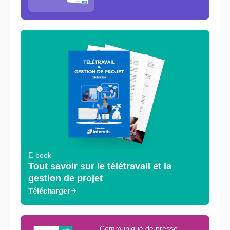
E-book
Tout savoir sur le télétravail et la
gestion de projet
Télécharger
Communiqué de presse