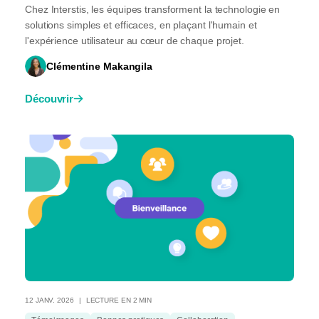
Chez Interstis, les équipes transforment la technologie en
solutions simples et efficaces, en plaçant l'humain et
l'expérience utilisateur au cœur de chaque projet.
Clémentine Makangila
Découvrir
12 JANV. 2026
LECTURE EN 2 MIN