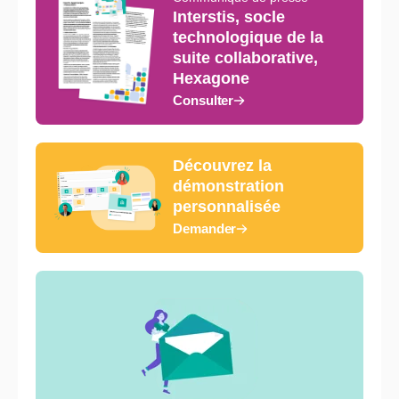
Interstis, socle
technologique de la
suite collaborative,
Hexagone
Consulter
Découvrez la
démonstration
personnalisée
Demander