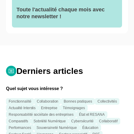
Toute l'actualité chaque mois avec
notre newsletter !
Derniers articles
Quel sujet vous intéresse ?
Fonctionnalité
Collaboration
Bonnes pratiques
Collectivités
Actualité Interstis
Entreprise
Témoignages
Responsabilité sociétale des entreprises
État et RESANA
Comparatifs
Sobriété Numérique
Cybersécurité
Collaboratif
Performances
Souveraineté Numérique
Éducation