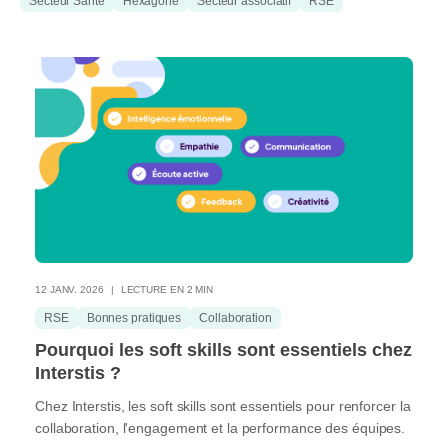
Secteur Santé
Hexagone
Secteur associatif
RSE
12 JANV. 2026
LECTURE EN 2 MIN
RSE
Bonnes pratiques
Collaboration
Pourquoi les soft skills sont essentiels chez
Interstis ?
Chez Interstis, les soft skills sont essentiels pour renforcer la
collaboration, l'engagement et la performance des équipes.