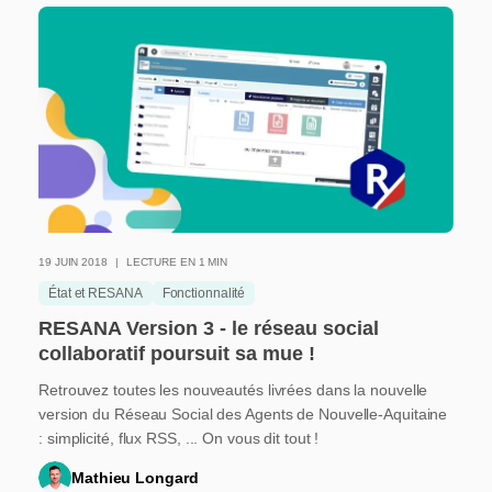
19 JUIN 2018
LECTURE EN 1 MIN
État et RESANA
Fonctionnalité
RESANA Version 3 - le réseau social
collaboratif poursuit sa mue !
Retrouvez toutes les nouveautés livrées dans la nouvelle
version du Réseau Social des Agents de Nouvelle-Aquitaine
: simplicité, flux RSS, ... On vous dit tout !
Mathieu Longard