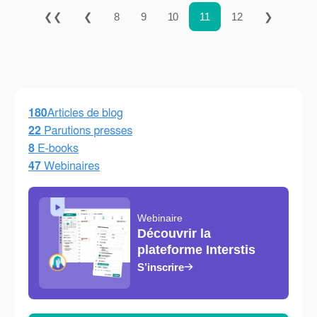
❮❮
❮
8
9
10
11
12
❯
Webinaire
Découvrir la
plateforme Interstis
S’inscrire