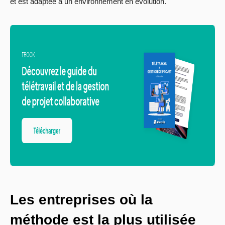
et est adaptée à un environnement en évolution.
Les entreprises où la
méthode est la plus utilisée