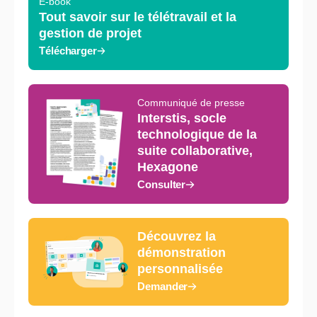
E-book
Tout savoir sur le télétravail et la
gestion de projet
Télécharger
Communiqué de presse
Interstis, socle
technologique de la
suite collaborative,
Hexagone
Consulter
Découvrez la
démonstration
personnalisée
Demander