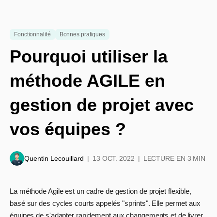
Fonctionnalité
Bonnes pratiques
Pourquoi utiliser la
méthode AGILE en
gestion de projet avec
vos équipes ?
Quentin Lecouillard
13 OCT. 2022
LECTURE EN 3 MIN
La méthode Agile est un cadre de gestion de projet flexible,
basé sur des cycles courts appelés "sprints". Elle permet aux
équipes de s'adapter rapidement aux changements et de livrer