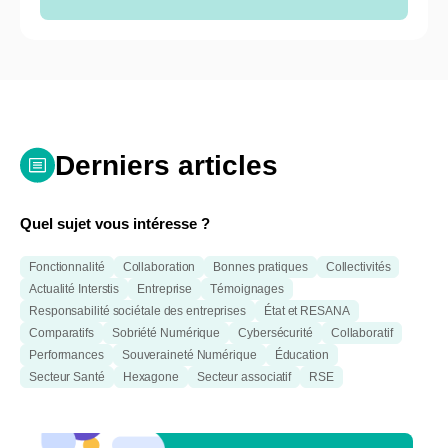
Derniers articles
Quel sujet vous intéresse ?
Fonctionnalité
Collaboration
Bonnes pratiques
Collectivités
Actualité Interstis
Entreprise
Témoignages
Responsabilité sociétale des entreprises
État et RESANA
Comparatifs
Sobriété Numérique
Cybersécurité
Collaboratif
Performances
Souveraineté Numérique
Éducation
Secteur Santé
Hexagone
Secteur associatif
RSE