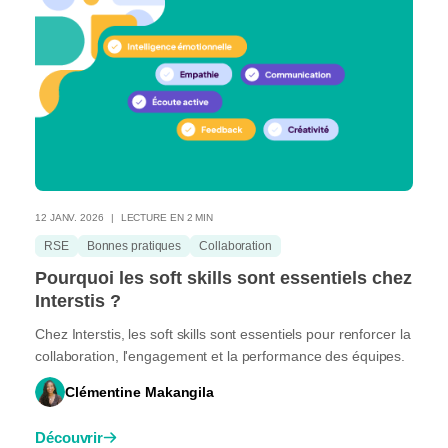
12 JANV. 2026
LECTURE EN 2 MIN
RSE
Bonnes pratiques
Collaboration
Pourquoi les soft skills sont essentiels chez
Interstis ?
Chez Interstis, les soft skills sont essentiels pour renforcer la
collaboration, l'engagement et la performance des équipes.
Clémentine Makangila
Découvrir