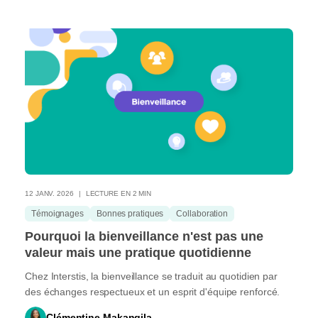
12 JANV. 2026
LECTURE EN 2 MIN
Témoignages
Bonnes pratiques
Collaboration
Pourquoi la bienveillance n'est pas une
valeur mais une pratique quotidienne
Chez Interstis, la bienveillance se traduit au quotidien par
des échanges respectueux et un esprit d'équipe renforcé.
Clémentine Makangila