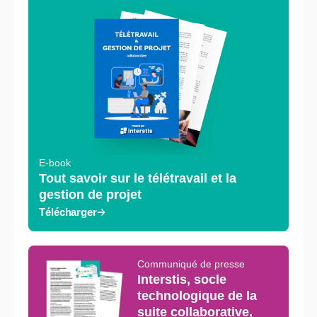
E-book
Tout savoir sur le télétravail et la
gestion de projet
Télécharger
Communiqué de presse
Interstis, socle
technologique de la
suite collaborative,