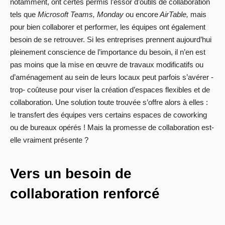
notamment, ont certes permis l’essor d’outils de collaboration
tels que
Microsoft Teams, Monday
ou encore
AirTable,
mais
pour bien collaborer et performer, les équipes ont également
besoin de se retrouver. Si les entreprises prennent aujourd’hui
pleinement conscience de l’importance du besoin, il n’en est
pas moins que la mise en œuvre de travaux modificatifs ou
d’aménagement au sein de leurs locaux peut parfois s’avérer -
trop- coûteuse pour viser la création d’espaces flexibles et de
collaboration. Une solution toute trouvée s’offre alors à elles :
le transfert des équipes vers certains espaces de coworking
ou de bureaux opérés ! Mais la promesse de collaboration est-
elle vraiment présente ?
Vers un besoin de
collaboration renforcé