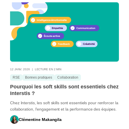
12 JANV. 2026
LECTURE EN 2 MIN
RSE
Bonnes pratiques
Collaboration
Pourquoi les soft skills sont essentiels chez
Interstis ?
Chez Interstis, les soft skills sont essentiels pour renforcer la
collaboration, l'engagement et la performance des équipes.
Clémentine Makangila