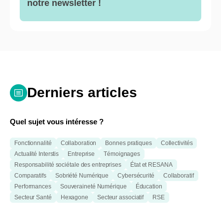
notre newsletter !
Derniers articles
Quel sujet vous intéresse ?
Fonctionnalité
Collaboration
Bonnes pratiques
Collectivités
Actualité Interstis
Entreprise
Témoignages
Responsabilité sociétale des entreprises
État et RESANA
Comparatifs
Sobriété Numérique
Cybersécurité
Collaboratif
Performances
Souveraineté Numérique
Éducation
Secteur Santé
Hexagone
Secteur associatif
RSE