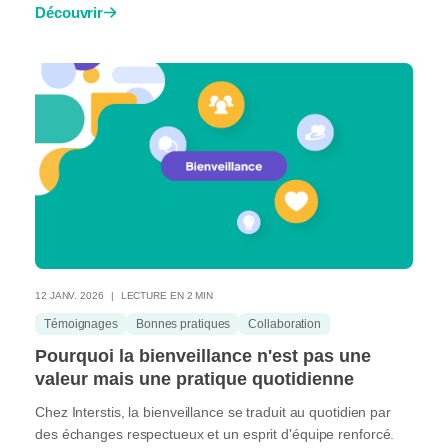
Découvrir
12 JANV. 2026
LECTURE EN 2 MIN
Témoignages
Bonnes pratiques
Collaboration
Pourquoi la bienveillance n'est pas une
valeur mais une pratique quotidienne
Chez Interstis, la bienveillance se traduit au quotidien par
des échanges respectueux et un esprit d'équipe renforcé.