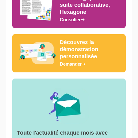
suite collaborative,
Hexagone
Consulter
Découvrez la
démonstration
personnalisée
Demander
Toute l'actualité chaque mois avec