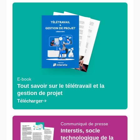
E-book
Tout savoir sur le télétravail et la
gestion de projet
Télécharger
Communiqué de presse
Interstis, socle
technologique de la