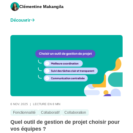
Clémentine Makangila
Découvrir
6 NOV. 2025
LECTURE EN 8 MIN
Fonctionnalité
Collaboratif
Collaboration
Quel outil de gestion de projet choisir pour
vos équipes ?