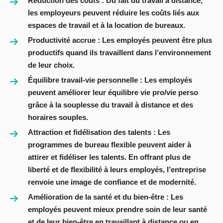
Réduction des coûts
: Du fait du travail à distance,
les employeurs peuvent réduire les coûts liés aux
espaces de travail et à la location de bureaux.
Productivité accrue :
Les employés peuvent être plus
productifs quand ils travaillent dans l’environnement
de leur choix.
Équilibre travail-vie personnelle
: Les employés
peuvent améliorer leur équilibre vie pro/vie perso
grâce à la souplesse du travail à distance et des
horaires souples.
Attraction et fidélisation des talents
: Les
programmes de bureau flexible peuvent aider à
attirer et fidéliser les talents. En offrant plus de
liberté et de flexibilité à leurs employés, l’entreprise
renvoie une image de confiance et de modernité.
Amélioration de la santé et du bien-être
: Les
employés peuvent mieux prendre soin de leur santé
et de leur bien-être en travaillant à distance ou en