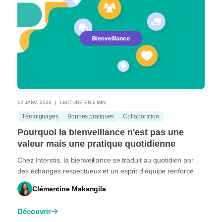
12 JANV. 2026
LECTURE EN 2 MIN
Témoignages
Bonnes pratiques
Collaboration
Pourquoi la bienveillance n'est pas une
valeur mais une pratique quotidienne
Chez Interstis, la bienveillance se traduit au quotidien par
des échanges respectueux et un esprit d'équipe renforcé.
Clémentine Makangila
Découvrir