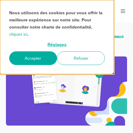
Nous utilisons des cookies pour vous offrir la
meilleure expérience sur notre site. Pour
consulter notre charte de confidentialité,
cliquez ici
.
Blog
Tout sur le Flex Office ou Bureaux
Accueil
Interstis
flexibles
Réglages
Accepter
Refuser