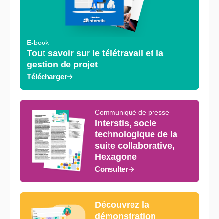
E-book
Tout savoir sur le télétravail et la
gestion de projet
Télécharger
Communiqué de presse
Interstis, socle
technologique de la
suite collaborative,
Hexagone
Consulter
Découvrez la
démonstration