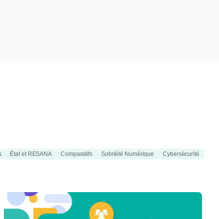
s
État et RESANA
Comparatifs
Sobriété Numérique
Cybersécurité