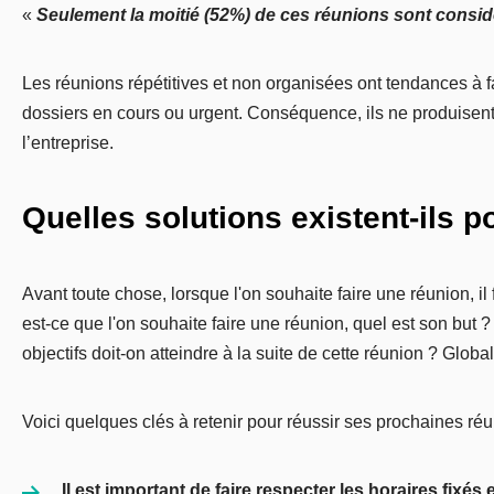
«
Seulement la moitié (52%) de ces réunions sont cons
Les réunions répétitives et non organisées ont tendances à f
dossiers en cours ou urgent. Conséquence, ils ne produisent
l’entreprise.
Quelles solutions existent-ils p
Avant toute chose, lorsque l'on souhaite faire une réunion, il
est-ce que l'on souhaite faire une réunion, quel est son but
objectifs doit-on atteindre à la suite de cette réunion ? Globa
Voici quelques clés à retenir pour réussir ses prochaines réuni
Il est important de faire respecter les horaires fixé