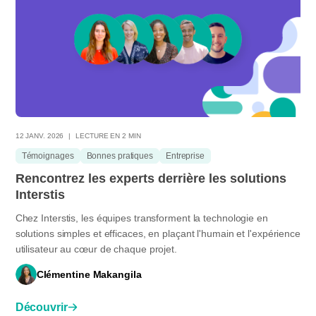
12 JANV. 2026
LECTURE EN 2 MIN
Témoignages
Bonnes pratiques
Entreprise
Rencontrez les experts derrière les solutions
Interstis
Chez Interstis, les équipes transforment la technologie en
solutions simples et efficaces, en plaçant l'humain et l'expérience
utilisateur au cœur de chaque projet.
Clémentine Makangila
Découvrir