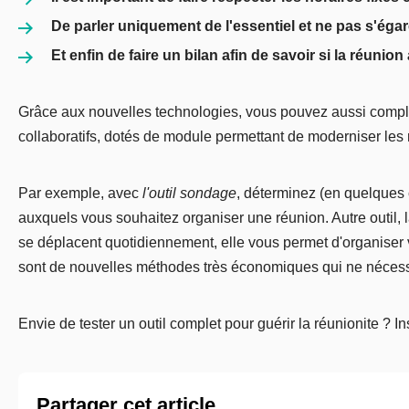
De parler uniquement de l'essentiel et ne pas s'égar
Et enfin de faire un bilan afin de savoir si la réunion
Grâce aux nouvelles technologies, vous pouvez aussi complè
collaboratifs, dotés de module permettant de moderniser les 
Par exemple, avec
l'outil sondage
, déterminez (en quelques c
auxquels vous souhaitez organiser une réunion. Autre outil, 
se déplacent quotidiennement, elle vous permet d'organiser 
sont de nouvelles méthodes très économiques qui ne nécessit
Envie de tester un outil complet pour guérir la réunionite ? I
Partager cet article