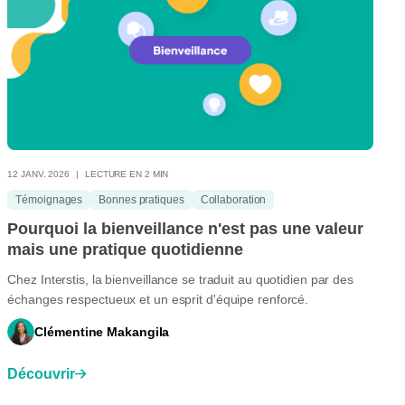
12 JANV. 2026
LECTURE EN 2 MIN
Témoignages
Bonnes pratiques
Collaboration
Pourquoi la bienveillance n'est pas une valeur
mais une pratique quotidienne
Chez Interstis, la bienveillance se traduit au quotidien par des
échanges respectueux et un esprit d'équipe renforcé.
Clémentine Makangila
Découvrir