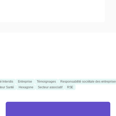
é Interstis
Entreprise
Témoignages
Responsabilité sociétale des entreprise
teur Santé
Hexagone
Secteur associatif
RSE