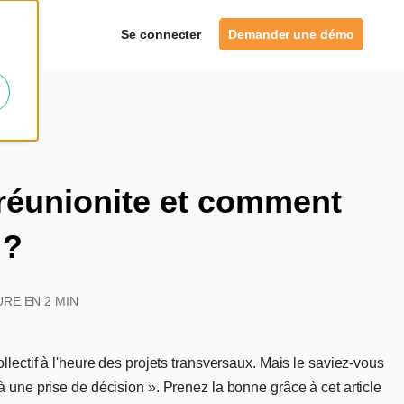
es
Se connecter
Demander une démo
 réunionite et comment
 ?
RE EN 2 MIN
ollectif à l'heure des projets transversaux. Mais le saviez-vous
à une prise de décision ». Prenez la bonne grâce à cet article