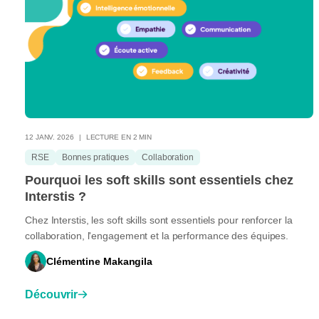
12 JANV. 2026
LECTURE EN 2 MIN
RSE
Bonnes pratiques
Collaboration
Pourquoi les soft skills sont essentiels chez
Interstis ?
Chez Interstis, les soft skills sont essentiels pour renforcer la
collaboration, l'engagement et la performance des équipes.
Clémentine Makangila
Découvrir