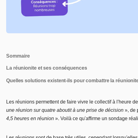
Sommaire
La réunionite et ses conséquences
Quelles solutions existent-ils pour combattre la réunionit
Les réunions permettent de faire vivre le collectif à l'heure 
une réunion sur quatre aboutit à une prise de décision
», de 
4,5 heures en réunion
». Voilà ce qu'affirme un sondage réal
Les réunions sont de base très utiles, cependant lorsqu'elles