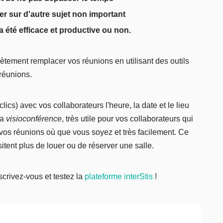
er sur d'autre sujet non important
 a été efficace et productive ou non.
tement remplacer vos réunions en utilisant des outils
réunions.
lics) avec vos collaborateurs l'heure, la date et le lieu
la
visioconférence
, très utile pour vos collaborateurs qui
vos réunions où que vous soyez et très facilement. Ce
ent plus de louer ou de réserver une salle.
nscrivez-vous et testez la
plateforme interStis
!