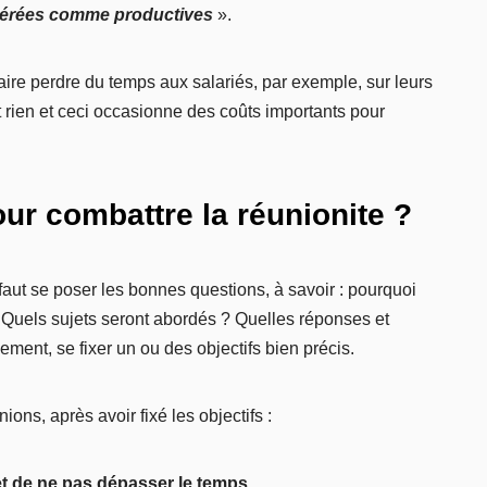
idérées comme productives
».
aire perdre du temps aux salariés, par exemple, sur leurs
 rien et ceci occasionne des coûts importants pour
our combattre la réunionite ?
 faut se poser les bonnes questions, à savoir : pourquoi
 ? Quels sujets seront abordés ? Quelles réponses et
lement, se fixer un ou des objectifs bien précis.
ons, après avoir fixé les objectifs :
s et de ne pas dépasser le temps