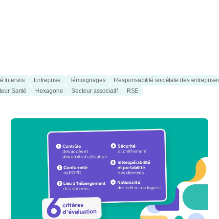
é Interstis
Entreprise
Témoignages
Responsabilité sociétale des entreprise
teur Santé
Hexagone
Secteur associatif
RSE