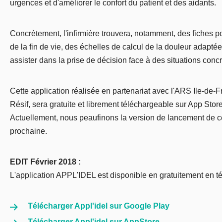
urgences et d'améliorer le confort du patient et des aidants.
Concrètement, l'infirmière trouvera, notamment, des fiches 
de la fin de vie, des échelles de calcul de la douleur adaptée
assister dans la prise de décision face à des situations concr
Cette application réalisée en partenariat avec l'ARS Ile-de-F
Résif, sera gratuite et librement téléchargeable sur App Store
Actuellement, nous peaufinons la version de lancement de ce
prochaine.
EDIT Février 2018 :
L'application APPL'IDEL est disponible en gratuitement en t
Télécharger Appl'idel sur Google Play
Télécharger Appl'idel sur AppStore