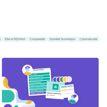
s
État et RESANA
Comparatifs
Sobriété Numérique
Cybersécurité