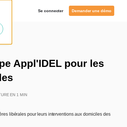
es
Se connecter
Demander une démo
ppe Appl'IDEL pour les
les
URE EN 1 MIN
ères libérales pour leurs interventions aux domiciles des