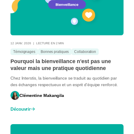
12 JANV. 2026
LECTURE EN 2 MIN
Témoignages
Bonnes pratiques
Collaboration
Pourquoi la bienveillance n'est pas une
valeur mais une pratique quotidienne
Chez Interstis, la bienveillance se traduit au quotidien par
des échanges respectueux et un esprit d'équipe renforcé.
Clémentine Makangila
Découvrir