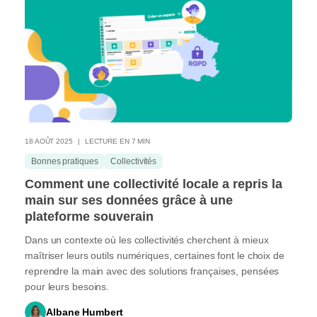
18 AOÛT 2025
LECTURE EN 7 MIN
Bonnes pratiques
Collectivités
Comment une collectivité locale a repris la
main sur ses données grâce à une
plateforme souverain
Dans un contexte où les collectivités cherchent à mieux
maîtriser leurs outils numériques, certaines font le choix de
reprendre la main avec des solutions françaises, pensées
pour leurs besoins.
Albane Humbert