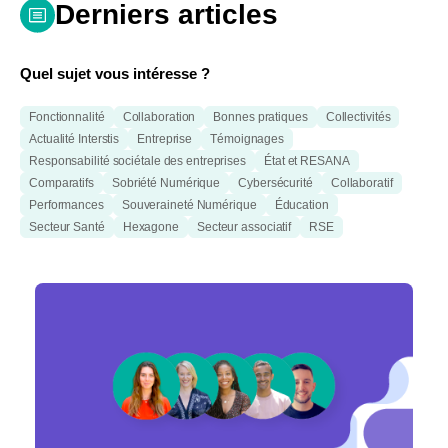
Derniers articles
Quel sujet vous intéresse ?
Fonctionnalité
Collaboration
Bonnes pratiques
Collectivités
Actualité Interstis
Entreprise
Témoignages
Responsabilité sociétale des entreprises
État et RESANA
Comparatifs
Sobriété Numérique
Cybersécurité
Collaboratif
Performances
Souveraineté Numérique
Éducation
Secteur Santé
Hexagone
Secteur associatif
RSE