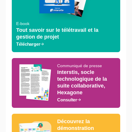
E-book
Tout savoir sur le télétravail et la
gestion de projet
Télécharger
Communiqué de presse
Interstis, socle
technologique de la
suite collaborative,
Hexagone
Consulter
Découvrez la
démonstration