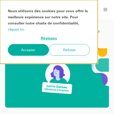
Nous utilisons des cookies pour vous offrir la
meilleure expérience sur notre site. Pour
consulter notre charte de confidentialité,
cliquez ici
.
Blog
Entretien avec une utilisatrice
Accueil
Interstis
d'Interstis
Réglages
Accepter
Refuser