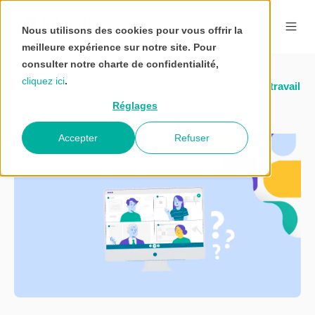
Nous utilisons des cookies pour vous offrir la
meilleure expérience sur notre site. Pour
consulter notre charte de confidentialité,
cliquez ici
.
Blog
C'est quoi pour vous le télétravail
Accueil
Interstis
?
Réglages
Accepter
Refuser