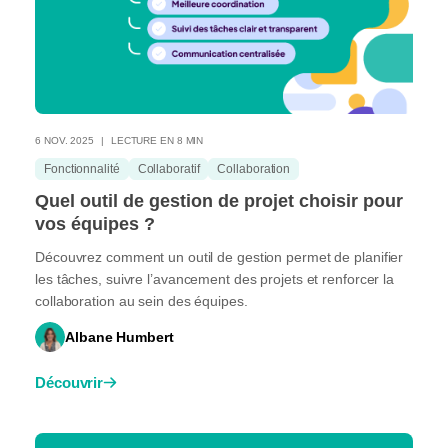
6 NOV. 2025
LECTURE EN 8 MIN
Fonctionnalité
Collaboratif
Collaboration
Quel outil de gestion de projet choisir pour
vos équipes ?
Découvrez comment un outil de gestion permet de planifier
les tâches, suivre l’avancement des projets et renforcer la
collaboration au sein des équipes.
Albane Humbert
Découvrir