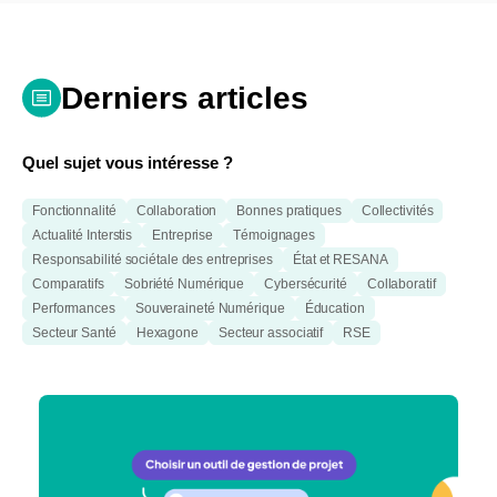
Derniers articles
Quel sujet vous intéresse ?
Fonctionnalité
Collaboration
Bonnes pratiques
Collectivités
Actualité Interstis
Entreprise
Témoignages
Responsabilité sociétale des entreprises
État et RESANA
Comparatifs
Sobriété Numérique
Cybersécurité
Collaboratif
Performances
Souveraineté Numérique
Éducation
Secteur Santé
Hexagone
Secteur associatif
RSE