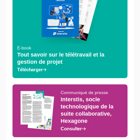
E-book
Tout savoir sur le télétravail et la
gestion de projet
Télécharger
Communiqué de presse
Interstis, socle
technologique de la
suite collaborative,
Hexagone
Consulter